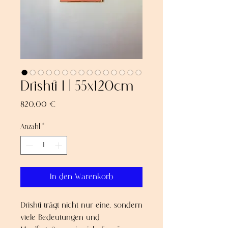
Drishti I | 55x120cm
Preis
820,00 €
Anzahl
*
In den Warenkorb
Drishti trägt nicht nur eine, sondern
viele Bedeutungen und