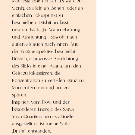
Manifestationen in sich. Es wäre zu
wenig, es allein als „Sehen“ oder als
einfachen Fokuspunkt zu
beschreiben. Drishti umfasst
unseren Blick, die Wahrnehmung
und Ausrichtung – sowohl nach
außen als auch nach innen. Aus
der Yogaperspektive beschreibt
Drishti die bewusste Ausrichtung
des Blicks in einer Asana, um den
Geist zu fokussieren, die
Konzentration zu vertiefen, ganz im
Moment zu sein und um zu
spüren.
Inspiriert vom Flow und der
besonderen Energie des Satya
Yoya Quartiers, wo es aktuelle
ausgestellt ist, ist meine Serie
„Drishti“ entstanden.