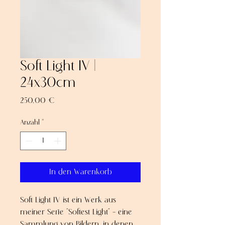
Soft Light IV |
24x30cm
Preis
250,00 €
Anzahl
*
In den Warenkorb
Soft Light IV ist ein Werk aus
meiner Serie "Softest Light" – eine
Sammlung von Bildern, in denen