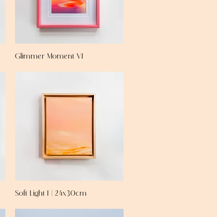
Glimmer Moment VI
Soft Light I | 24x30cm