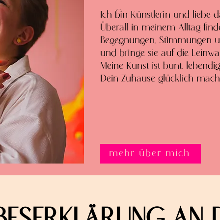
Ich bin Künstlerin und liebe
Überall in meinem Alltag find
Begegnungen, Stimmungen und
und bringe sie auf die Leinwa
Meine Kunst ist bunt, lebendi
Dein Zuhause glücklich mach
mehr über mich
EBESERKLÄRUNG AN 