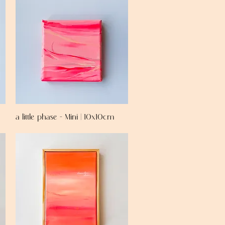
a little phase - Mini | 10x10cm