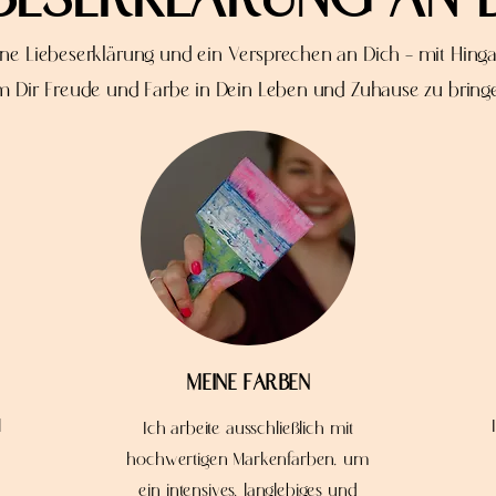
 eine Liebeserklärung und ein Versprechen an Dich – mit Hing
m Dir
Freude und Farbe in Dein Leben und Zuhause zu bring
T
MEINE FARBEN
l
Ich arbeite ausschließlich mit
hochwertigen Markenfarben, um
ein intensives, langlebiges und