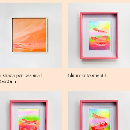
a strada per Despina |
Glimmer Moment I
0x60cm