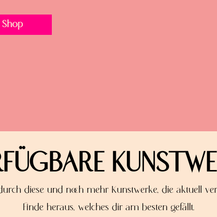
 Shop
RFÜGBARE KUNSTWE
 durch diese und noch mehr Kunstwerke, die aktuell ver
Finde heraus,
welches dir am besten gefällt.