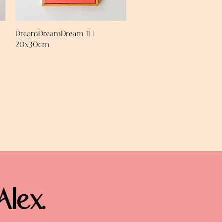
DreamDreamDream II |
20x30cm
Alex.