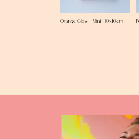
Orange Glow - Mini | 10x10cm
P