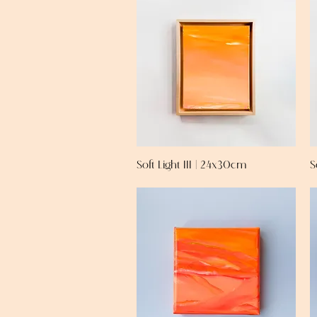
Soft Light III | 24x30cm
S