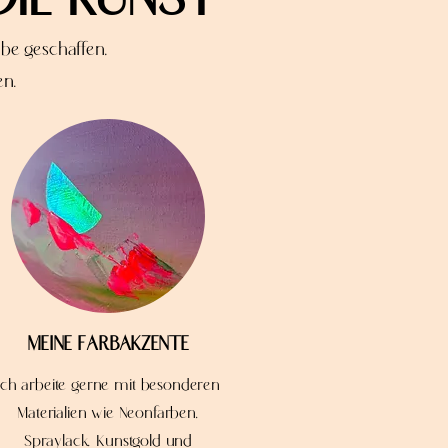
abe geschaffen,
en.
MEINE FARBAKZENTE
Ich arbeite gerne mit besonderen
Materialien wie Neonfarben,
Spraylack, Kunstgold und