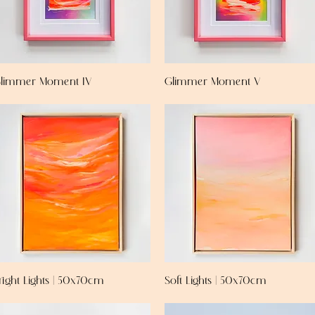
limmer Moment IV
Glimmer Moment V
right Lights | 50x70cm
Soft Lights | 50x70cm