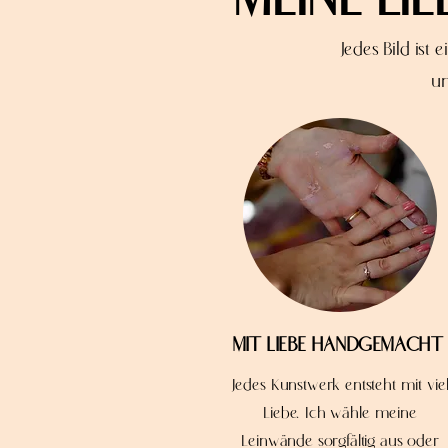
Jedes Bild ist
u
MIT LIEBE HANDGEMACH
Jedes Kunstwerk entsteht mit vie
Liebe. Ich wähle meine
Leinwände sorgfältig aus oder