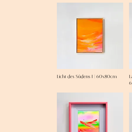
Licht des Südens I | 60x80cm
L
6