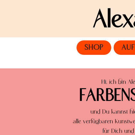
Ale
SHOP
AUF
Hi, ich bin Al
FARBEN
und Du kannst h
alle verfügbaren Kunst
für Dich und