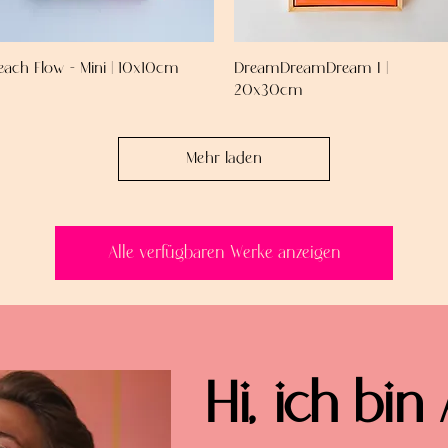
each Flow - Mini | 10x10cm
DreamDreamDream I |
20x30cm
Mehr laden
Alle verfügbaren Werke anzeigen
Hi, ich bin 