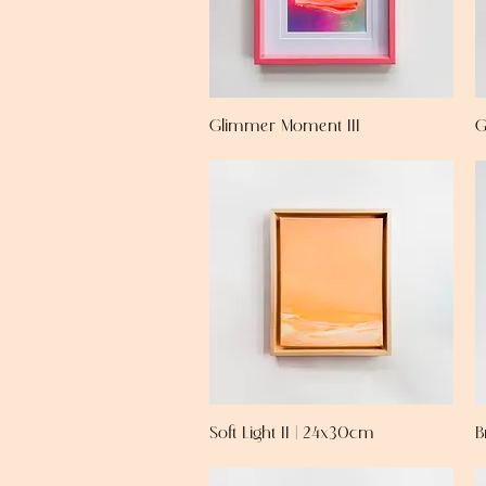
Glimmer Moment III
G
Soft Light II | 24x30cm
B