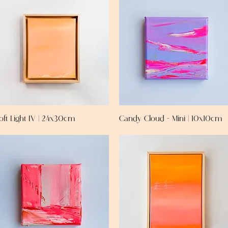
oft Light IV | 24x30cm
Candy Cloud - Mini | 10x10cm